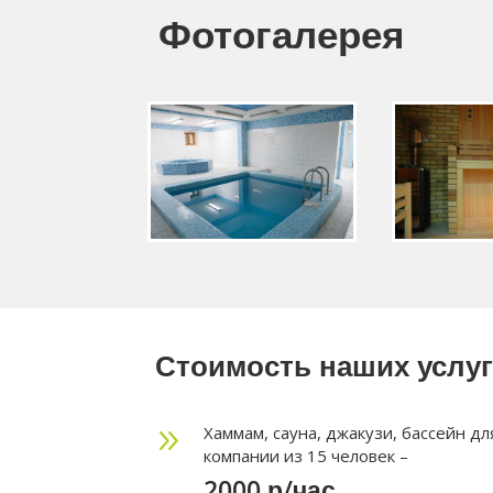
Фотогалерея
Стоимость наших услу
9
Хаммам, сауна, джакузи, бассейн дл
компании из 15 человек –
2000 р/час