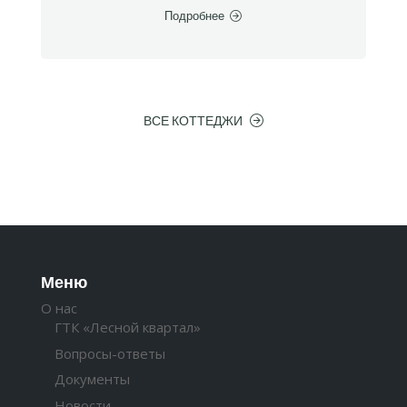
Подробнее
ВСЕ КОТТЕДЖИ
Меню
О нас
ГТК «Лесной квартал»
Вопросы-ответы
Документы
Новости