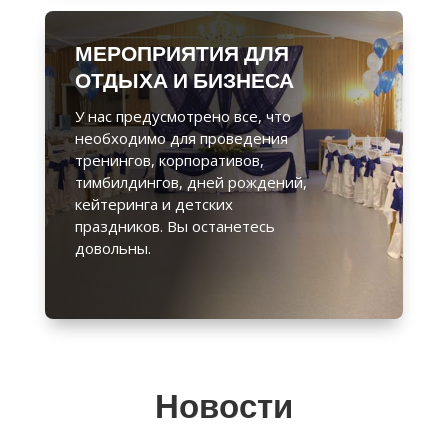
МЕРОПРИЯТИЯ ДЛЯ
ОТДЫХА И БИЗНЕСА
У нас предусмотрено все, что
необходимо для проведения
тренингов, корпоративов,
тимбилдингов, дней рождений,
кейтеринга и детских
праздников. Вы останетесь
довольны.
Новости