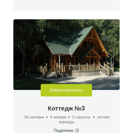
Забронировать
Коттедж №3
18 человек • 4 номера • 3 санузла • летняя
веранда
Подробнее