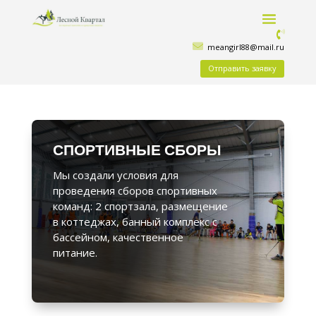
meangirl88@mail.ru
Отправить заявку
СПОРТИВНЫЕ СБОРЫ
Мы создали условия для
проведения сборов спортивных
команд: 2 спортзала, размещение
в коттеджах, банный комплекс с
бассейном, качественное
питание.